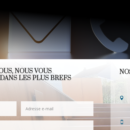
OUS, NOUS VOUS
NO
DANS LES PLUS BREFS

