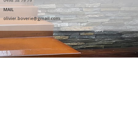
0498 38 79 79
MAIL
olivier.boverie@gmail.com