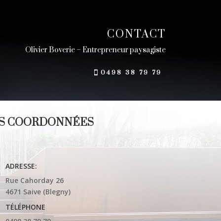
CONTACT
Olivier Boverie – Entrepreneur paysagiste
0498 38 79 79
S COORDONNÉES
ADRESSE:
Rue Cahorday 26
4671 Saive (Blegny)
TÉLÉPHONE