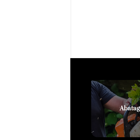
Abatag