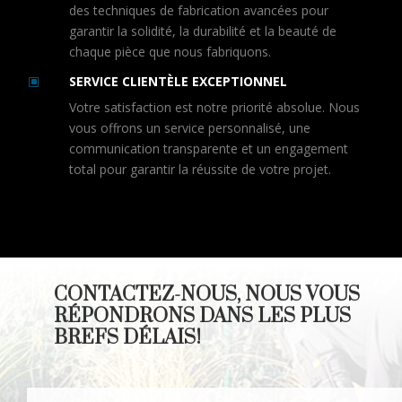
des techniques de fabrication avancées pour
garantir la solidité, la durabilité et la beauté de
chaque pièce que nous fabriquons.
SERVICE CLIENTÈLE EXCEPTIONNEL
W
Votre satisfaction est notre priorité absolue. Nous
vous offrons un service personnalisé, une
communication transparente et un engagement
total pour garantir la réussite de votre projet.
CONTACTEZ-NOUS, NOUS VOUS
RÉPONDRONS DANS LES PLUS
BREFS DÉLAIS!