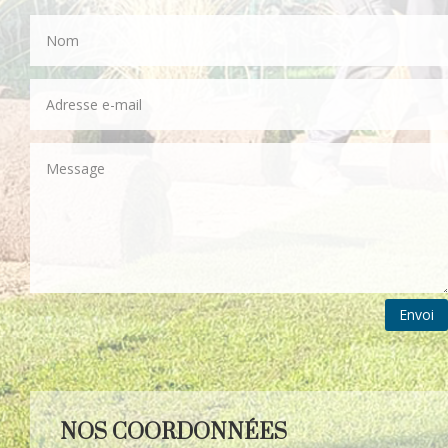
Envoi
NOS COORDONNÉES