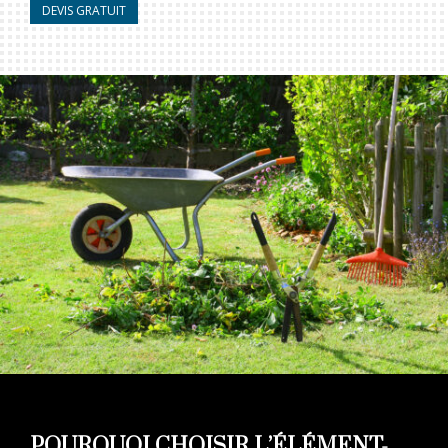
DEVIS GRATUIT
POURQUOI CHOISIR L’ÉLÉMENT-