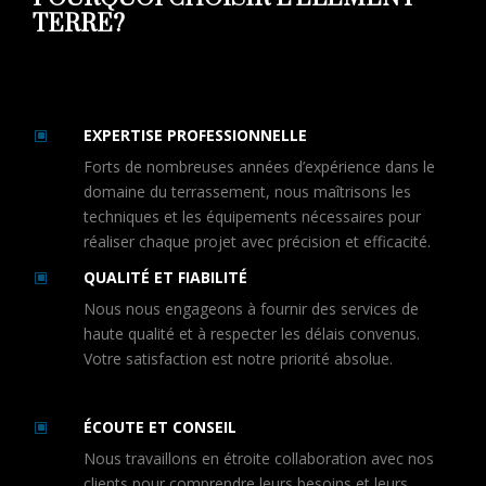
TERRE?
EXPERTISE PROFESSIONNELLE
W
Forts de nombreuses années d’expérience dans le
domaine du terrassement, nous maîtrisons les
techniques et les équipements nécessaires pour
réaliser chaque projet avec précision et efficacité.
QUALITÉ ET FIABILITÉ
W
Nous nous engageons à fournir des services de
haute qualité et à respecter les délais convenus.
Votre satisfaction est notre priorité absolue.
ÉCOUTE ET CONSEIL
W
Nous travaillons en étroite collaboration avec nos
clients pour comprendre leurs besoins et leurs